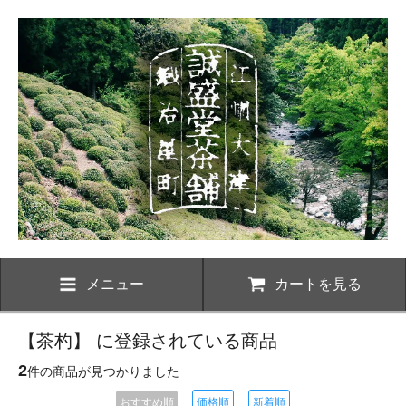
メニュー
カートを見る
【茶杓】 に登録されている商品
2
件の商品が見つかりました
おすすめ順
価格順
新着順