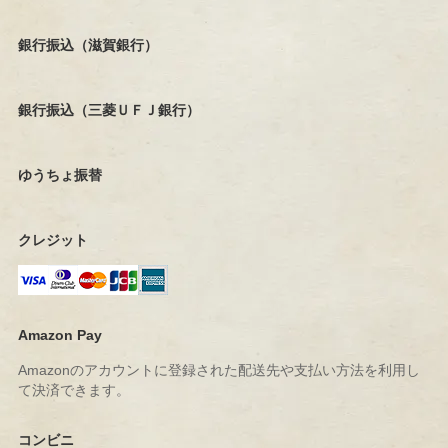
銀行振込（滋賀銀行）
銀行振込（三菱ＵＦＪ銀行）
ゆうちょ振替
クレジット
Amazon Pay
Amazonのアカウントに登録された配送先や支払い方法を利用し
て決済できます。
コンビニ