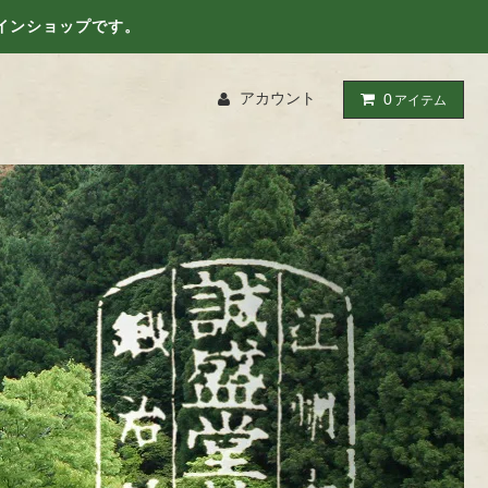
インショップです。
アカウント
0
アイテム