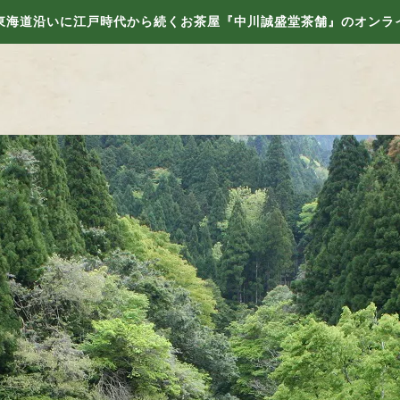
東海道沿いに江戸時代から続くお茶屋『中川誠盛堂茶舗』のオンラ