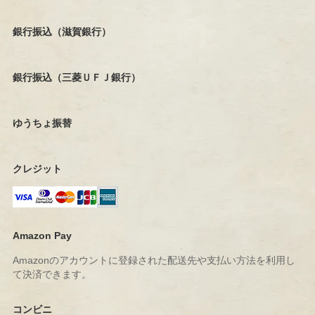
銀行振込（滋賀銀行）
銀行振込（三菱ＵＦＪ銀行）
ゆうちょ振替
クレジット
Amazon Pay
Amazonのアカウントに登録された配送先や支払い方法を利用し
て決済できます。
コンビニ