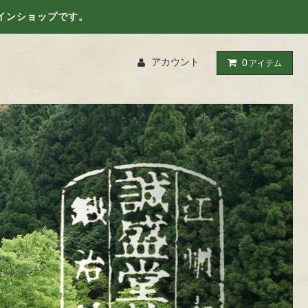
インショップです。
アカウント
0
アイテム