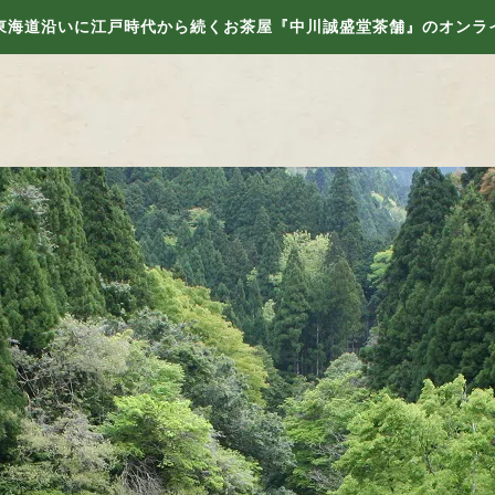
東海道沿いに江戸時代から続くお茶屋『中川誠盛堂茶舗』のオンラ