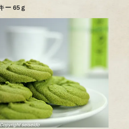
ー 65ｇ