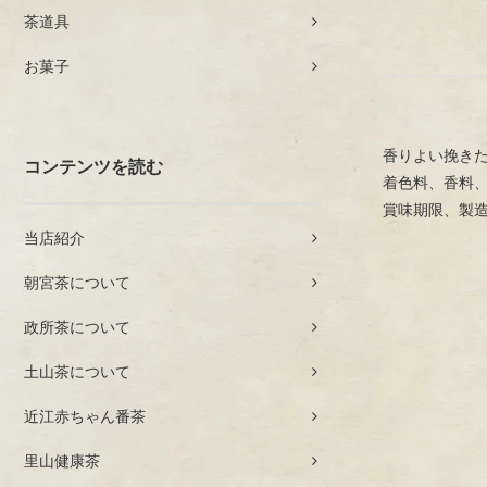
茶道具
お菓子
香りよい挽き
コンテンツを読む
着色料、香料
賞味期限、製
当店紹介
朝宮茶について
政所茶について
土山茶について
近江赤ちゃん番茶
里山健康茶