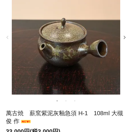
萬古焼 薪窯紫泥灰釉急須 H-1 108ml 大槻
俊 作
33,000円(税3,000円)